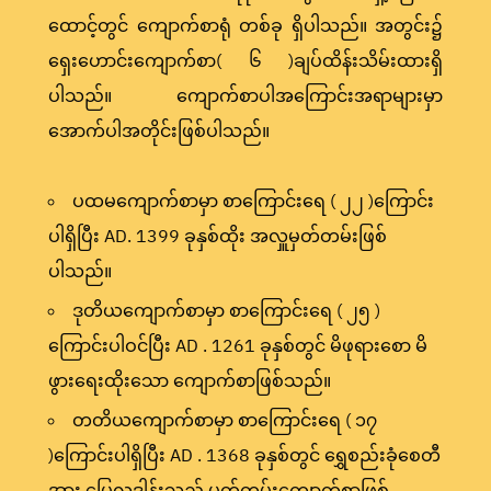
ထောင့်တွင် ကျောက်စာရုံ တစ်ခု ရှိပါသည်။ အတွင်း၌
ရှေးဟောင်းကျောက်စာ( ၆ )ချပ်ထိန်းသိမ်းထားရှိ
ပါသည်။ ကျောက်စာပါအကြောင်းအရာများမှာ
အောက်ပါအတိုင်းဖြစ်ပါသည်။
ပထမကျောက်စာမှာ စာကြောင်းရေ ( ၂၂ )ကြောင်း
ပါရှိပြီး AD. 1399 ခုနှစ်ထိုး အလှူမှတ်တမ်းဖြစ်
ပါသည်။
ဒုတိယကျောက်စာမှာ စာကြောင်းရေ ( ၂၅ )
ကြောင်းပါဝင်ပြီး AD . 1261 ခုနှစ်တွင် မိဖုရားစော မိ
ဖွားရေးထိုးသော ကျောက်စာဖြစ်သည်။
တတိယကျောက်စာမှာ စာကြောင်းရေ ( ၁၇
)ကြောင်းပါရှိပြီး AD . 1368 ခုနှစ်တွင် ရွှေစည်းခုံစေတီ
အား မြေလှူဒါန်းသည့် မှတ်တမ်းကျောက်စာဖြစ်