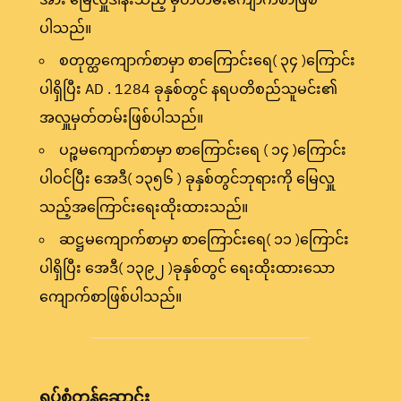
ပါသည်။
စတုတ္ထကျောက်စာမှာ စာကြောင်းရေ( ၃၄ )ကြောင်း
ပါရှိပြီး AD . 1284 ခုနှစ်တွင် နရပတိစည်သူမင်း၏
အလှူမှတ်တမ်းဖြစ်ပါသည်။
ပဉ္စမကျောက်စာမှာ စာကြောင်းရေ ( ၁၄ )ကြောင်း
ပါဝင်ပြီး အေဒီ( ၁၃၅၆ ) ခုနှစ်တွင်ဘုရားကို မြေလှူ
သည့်အကြောင်းရေးထိုးထားသည်။
ဆဋ္ဌမကျောက်စာမှာ စာကြောင်းရေ( ၁၁ )ကြောင်း
ပါရှိပြီး အေဒီ( ၁၃၉၂ )ခုနှစ်တွင် ရေးထိုးထားသော
ကျောက်စာဖြစ်ပါသည်။
ရုပ်စုံတန်ဆောင်း